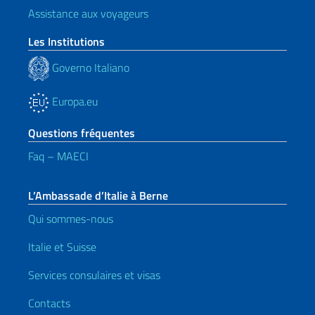
Assistance aux voyageurs
Les Institutions
Governo Italiano
Europa.eu
Questions fréquentes
Faq – MAECI
L’Ambassade d’Italie à Berne
Qui sommes-nous
Italie et Suisse
Services consulaires et visas
Contacts