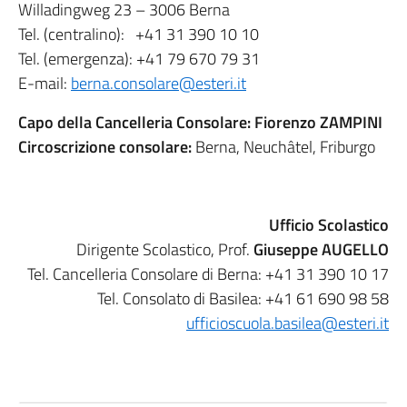
Willadingweg 23 – 3006 Berna
Tel. (centralino): +41 31 390 10 10
Tel. (emergenza): +41 79 670 79 31
E-mail:
berna.consolare@esteri.it
Capo della Cancelleria Consolare: Fiorenzo ZAMPINI
Circoscrizione consolare:
Berna, Neuchâtel, Friburgo
Ufficio Scolastico
Dirigente Scolastico, Prof.
Giuseppe AUGELLO
Tel. Cancelleria Consolare di Berna: +41 31 390 10 17
Tel. Consolato di Basilea: +41 61 690 98 58
ufficioscuola.basilea@esteri.it