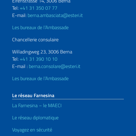
Elfenstrasse 14, 3006 Berna
Tel:
+41 31 350 07 77
E-mail:
berna.ambasciata@esteri.it
Les bureaux de l’Ambassade
Chancellerie consulaire
Willadingweg 23, 3006 Berna
Tel:
+41 31 390 10 10
E-mail :
berna.consolare@esteri.it
Les bureaux de l’Ambassade
Le réseau Farnesina
La Farnesina – le MAECI
Le réseau diplomatique
Voyagez en sécurité