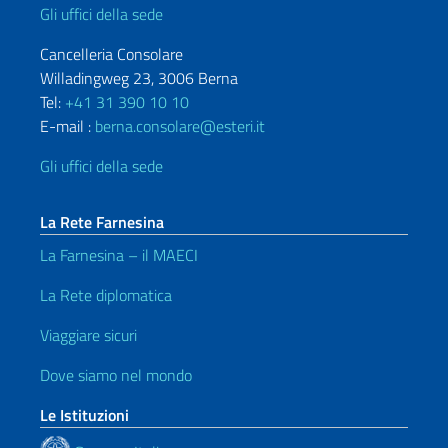
Gli uffici della sede
Cancelleria Consolare
Willadingweg 23, 3006 Berna
Tel:
+41 31 390 10 10
E-mail :
berna.consolare@esteri.it
Gli uffici della sede
La Rete Farnesina
La Farnesina – il MAECI
La Rete diplomatica
Viaggiare sicuri
Dove siamo nel mondo
Le Istituzioni