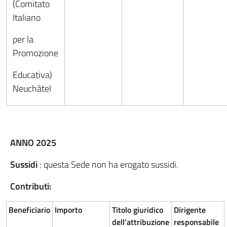
(Comitato
Italiano
per la
Promozione
Educativa)
Neuchâtel
ANNO 2025
Sussidi
: questa Sede non ha erogato sussidi.
Contributi:
Beneficiario
Importo
Titolo giuridico
Dirigente
dell’attribuzione
responsabile