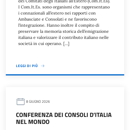
dei Comitati degli Italiani all’Estero (Com.It.Es).
I Com.It.Es. sono organismi che rappresentano
i connazionali all’estero nei rapporti con
Ambasciate e Consolati e ne favoriscono
l’integrazione. Hanno inoltre il compito di
preservare la memoria storica dell’emigrazione
italiana e valorizzare il contributo italiano nelle
società in cui operano. […]
LEGGI DI PIÙ
8 GIUGNO 2026
CONFERENZA DEI CONSOLI D’ITALIA
NEL MONDO