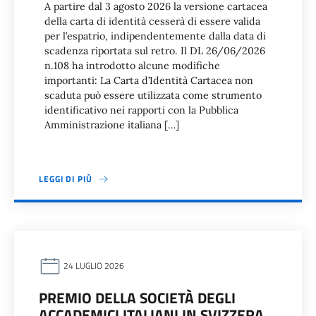
A partire dal 3 agosto 2026 la versione cartacea
della carta di identità cesserà di essere valida
per l’espatrio, indipendentemente dalla data di
scadenza riportata sul retro. Il DL 26/06/2026
n.108 ha introdotto alcune modifiche
importanti: La Carta d’Identità Cartacea non
scaduta può essere utilizzata come strumento
identificativo nei rapporti con la Pubblica
Amministrazione italiana […]
LEGGI DI PIÙ
24 LUGLIO 2026
PREMIO DELLA SOCIETÀ DEGLI
ACCADEMICI ITALIANI IN SVIZZERA