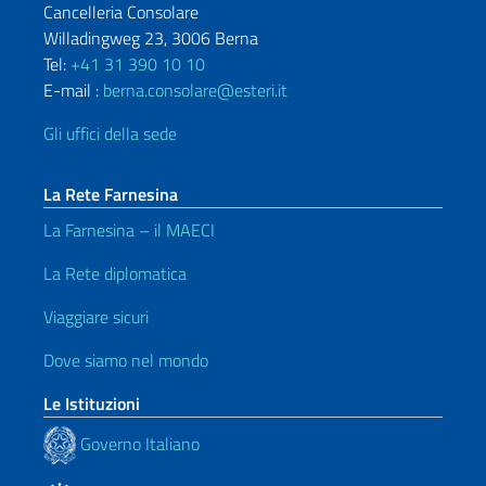
Cancelleria Consolare
Willadingweg 23, 3006 Berna
Tel:
+41 31 390 10 10
E-mail :
berna.consolare@esteri.it
Gli uffici della sede
La Rete Farnesina
La Farnesina – il MAECI
La Rete diplomatica
Viaggiare sicuri
Dove siamo nel mondo
Le Istituzioni
Governo Italiano