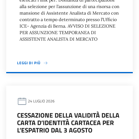
elencati i link per: Domanda di partecipazione
alla selezione per l’assunzione di una risorsa con
mansione di Assistente Analista di Mercato con
contratto a tempo determinato presso l’Ufficio
ICE- Agenzia di Berna. AVVISO DI SELEZIONE
PER ASSUNZIONE TEMPORANEA DI
ASSISTENTE ANALISTA DI MERCATO
LEGGI DI PIÙ
24 LUGLIO 2026
CESSAZIONE DELLA VALIDITÀ DELLA
CARTA D’IDENTITÀ CARTACEA PER
L’ESPATRIO DAL 3 AGOSTO