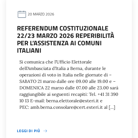
20 MARZO 2026
REFERENDUM COSTITUZIONALE
22/23 MARZO 2026 REPERIBILITÀ
PER L’ASSISTENZA AI COMUNI
ITALIANI
Si comunica che l’Ufficio Elettorale
dell’Ambasciata d’Italia a Berna, durante le
operazioni di voto in Italia nelle giornate di –
SABATO 21 marzo dalle ore 09.00 alle 19.00 e –
DOMENICA 22 marzo dalle 07.00 alle 23.00 sarà
raggiungibile ai seguenti recapiti: Tel. +41 31 390
10 13 E-mail: berna.elettorale@esteri.it e
PEC: amb.berna.consolare@cert.esteri.it al […]
LEGGI DI PIÙ