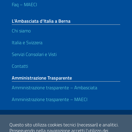
Faq – MAECI
L’Ambasciata d’Italia a Berna
Chi siamo
Italia e Svizzera
Servizi Consolari e Visti
Contatti
Amministrazione Trasparente
Amministrazione trasparente – Ambasciata
Amministrazione trasparente – MAECI
Link Utili
Note legali
Privacy e cookie policy
Dichiarazione di accessibilità
Questo sito utilizza cookies tecnici (necessari) e analitici.
Proseguendo nella navigazione accetti l'utilizzo dei