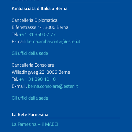
Ambasciata d’Italia a Berna
Cancelleria Diplomatica
Elfenstrasse 14, 3006 Berna
Tel:
+41 31 350 07 77
E-mail:
berna.ambasciata@esteri.it
Gli uffici della sede
Cancelleria Consolare
Willadingweg 23, 3006 Berna
Tel:
+41 31 390 10 10
E-mail :
berna.consolare@esteri.it
Gli uffici della sede
La Rete Farnesina
La Farnesina – il MAECI