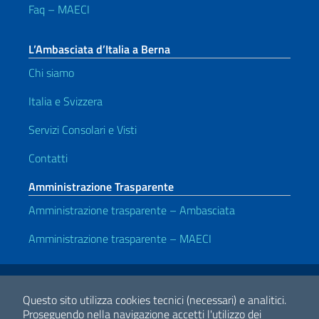
Faq – MAECI
L’Ambasciata d’Italia a Berna
Chi siamo
Italia e Svizzera
Servizi Consolari e Visti
Contatti
Amministrazione Trasparente
Amministrazione trasparente – Ambasciata
Amministrazione trasparente – MAECI
Link Utili
Note legali
Privacy e cookie policy
Dichiarazione di accessibilità
Questo sito utilizza cookies tecnici (necessari) e analitici.
Proseguendo nella navigazione accetti l'utilizzo dei