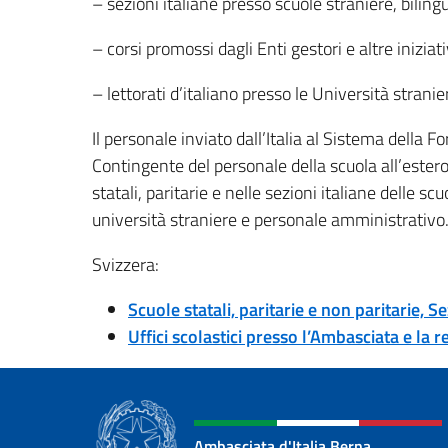
– sezioni italiane presso scuole straniere, bilingu
– corsi promossi dagli Enti gestori e altre iniziati
– lettorati d’italiano presso le Università stranie
Il personale inviato dall’Italia al Sistema della
Contingente del personale della scuola all’estero,
statali, paritarie e nelle sezioni italiane delle scu
università straniere e personale amministrativo
Svizzera:
Scuole statali, paritarie e non paritarie, S
Uffici scolastici presso l’Ambasciata e la 
Ambasciata d'Italia Berna