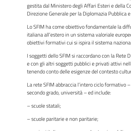
gestita dal Ministero degli Affari Esteri e della 
Direzione Generale per la Diplomazia Pubblica e 
Lo SFIM ha come obiettivo fondamentale la diffus
italiana all’estero in un sistema valoriale europ
obiettivi formativi cui si ispira il sistema nazion
I soggetti dello SFIM si raccordano con la Rete Dip
e con gli altri soggetti pubblici e privati attivi 
tenendo conto delle esigenze del contesto cultura
La rete SFIM abbraccia l’intero ciclo formativo – 
secondo grado, università – ed include:
– scuole statali;
– scuole paritarie e non paritarie;