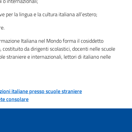
i o internazionali;
ve per la lingua e la cultura italiana all’estero;
re.
 Formazione Italiana nel Mondo forma il cosiddetto
 costituito da dirigenti scolastici, docenti nelle scuole
ole straniere e internazionali, lettori di italiano nelle
.
ezioni italiane presso scuole straniere
rete consolare