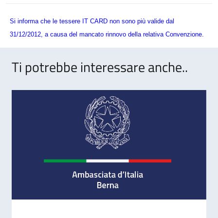
Si informa che le tessere IT CARD non sono più valide dal
31/12/2012, a causa del mancato rinnovo della relativa Convenzione.
Ti potrebbe interessare anche..