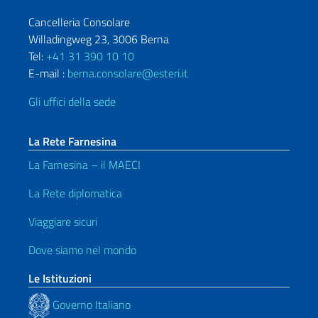
Cancelleria Consolare
Willadingweg 23, 3006 Berna
Tel:
+41 31 390 10 10
E-mail :
berna.consolare@esteri.it
Gli uffici della sede
La Rete Farnesina
La Farnesina – il MAECI
La Rete diplomatica
Viaggiare sicuri
Dove siamo nel mondo
Le Istituzioni
Governo Italiano