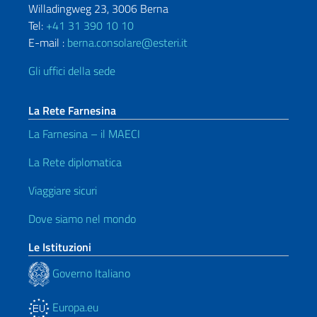
Willadingweg 23, 3006 Berna
Tel:
+41 31 390 10 10
E-mail :
berna.consolare@esteri.it
Gli uffici della sede
La Rete Farnesina
La Farnesina – il MAECI
La Rete diplomatica
Viaggiare sicuri
Dove siamo nel mondo
Le Istituzioni
Governo Italiano
Europa.eu