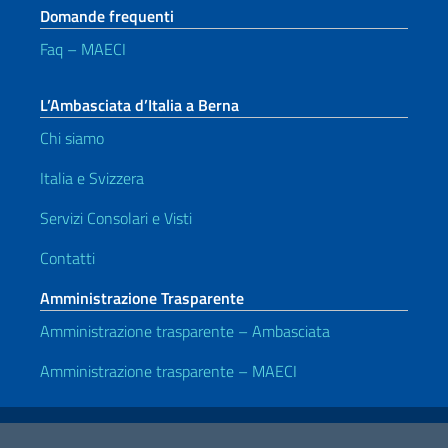
Domande frequenti
Faq – MAECI
L’Ambasciata d’Italia a Berna
Chi siamo
Italia e Svizzera
Servizi Consolari e Visti
Contatti
Amministrazione Trasparente
Amministrazione trasparente – Ambasciata
Amministrazione trasparente – MAECI
Link Utili
Note legali
Privacy e cookie policy
Dichiarazione di accessibilità