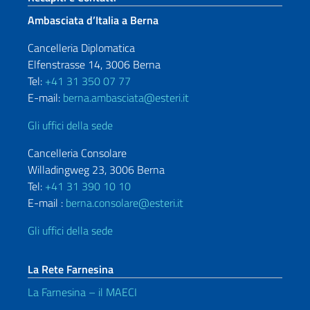
Ambasciata d’Italia a Berna
Cancelleria Diplomatica
Elfenstrasse 14, 3006 Berna
Tel:
+41 31 350 07 77
E-mail:
berna.ambasciata@esteri.it
Gli uffici della sede
Cancelleria Consolare
Willadingweg 23, 3006 Berna
Tel:
+41 31 390 10 10
E-mail :
berna.consolare@esteri.it
Gli uffici della sede
La Rete Farnesina
La Farnesina – il MAECI