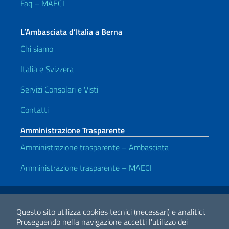
Faq – MAECI
L’Ambasciata d’Italia a Berna
Chi siamo
Italia e Svizzera
Servizi Consolari e Visti
Contatti
Amministrazione Trasparente
Amministrazione trasparente – Ambasciata
Amministrazione trasparente – MAECI
Link Utili
Note legali
Privacy e cookie policy
Dichiarazione di accessibilità
Questo sito utilizza cookies tecnici (necessari) e analitici.
Proseguendo nella navigazione accetti l'utilizzo dei