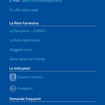
E-mail :
berna.consolare@esteri.it
Gli uffici della sede
La Rete Farnesina
La Farnesina – il MAECI
La Rete diplomatica
Viaggiare sicuri
Dove siamo nel mondo
Le Istituzioni
Governo Italiano
Europa.eu
Domande frequenti