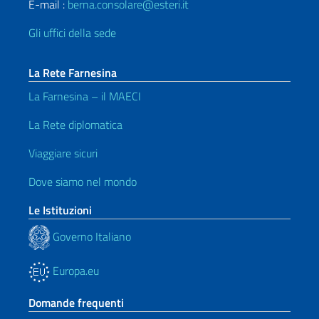
E-mail :
berna.consolare@esteri.it
Gli uffici della sede
La Rete Farnesina
La Farnesina – il MAECI
La Rete diplomatica
Viaggiare sicuri
Dove siamo nel mondo
Le Istituzioni
Governo Italiano
Europa.eu
Domande frequenti