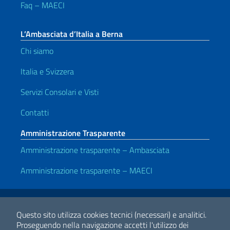
Faq – MAECI
L’Ambasciata d’Italia a Berna
Chi siamo
Italia e Svizzera
Servizi Consolari e Visti
Contatti
Amministrazione Trasparente
Amministrazione trasparente – Ambasciata
Amministrazione trasparente – MAECI
Link Utili
Note legali
Privacy e cookie policy
Dichiarazione di accessibilità
Questo sito utilizza cookies tecnici (necessari) e analitici.
Proseguendo nella navigazione accetti l'utilizzo dei