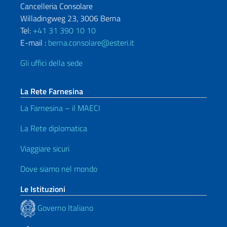
Cancelleria Consolare
Willadingweg 23, 3006 Berna
Tel:
+41 31 390 10 10
E-mail :
berna.consolare@esteri.it
Gli uffici della sede
La Rete Farnesina
La Farnesina – il MAECI
La Rete diplomatica
Viaggiare sicuri
Dove siamo nel mondo
Le Istituzioni
Governo Italiano