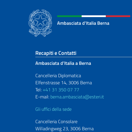
Ambasciata d'Italia Berna
Sezione footer
Recapiti e Contatti
Ambasciata d’Italia a Berna
Cancelleria Diplomatica
Elfenstrasse 14, 3006 Berna
Tel:
+41 31 350 07 77
E-mail:
berna.ambasciata@esteri.it
Gli uffici della sede
Cancelleria Consolare
Willadingweg 23, 3006 Berna