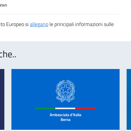
ews
ento Europeo si
allegano
le principali informazioni sulle
che..