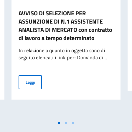
AVVISO DI SELEZIONE PER
ASSUNZIONE DI N.1 ASSISTENTE
ANALISTA DI MERCATO con contratto
di lavoro a tempo determinato
In relazione a quanto in oggetto sono di
seguito elencati i link per: Domanda di...
ONE ASSISTENTE ANALISTA DI MERCATO A TEMPO DETERMINATO
AVVISO DI SELEZIONE PER ASSUNZIONE DI N.1 ASSISTE
Leggi