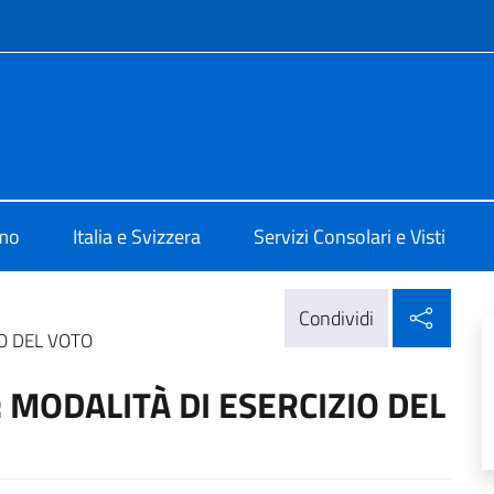
e menù
 Berna
amo
Italia e Svizzera
Servizi Consolari e Visti
Condi
Condividi
IO DEL VOTO
 MODALITÀ DI ESERCIZIO DEL