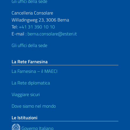
Gli uffici della sede
Cancelleria Consolare
Willadingweg 23, 3006 Berna
Tel:
+41 31 390 10 10
E-mail :
berna.consolare@esteri.it
Gli uffici della sede
La Rete Farnesina
La Farnesina – il MAECI
La Rete diplomatica
Viaggiare sicuri
Dove siamo nel mondo
Le Istituzioni
Governo Italiano