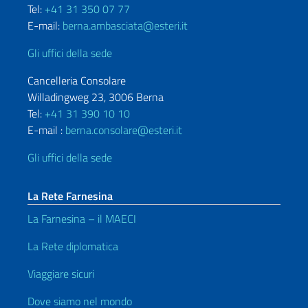
Tel:
+41 31 350 07 77
E-mail:
berna.ambasciata@esteri.it
Gli uffici della sede
Cancelleria Consolare
Willadingweg 23, 3006 Berna
Tel:
+41 31 390 10 10
E-mail :
berna.consolare@esteri.it
Gli uffici della sede
La Rete Farnesina
La Farnesina – il MAECI
La Rete diplomatica
Viaggiare sicuri
Dove siamo nel mondo