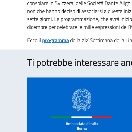
consolare in Svizzera, delle Società Dante Alighie
non che hanno deciso di associarsi a questa iniz
sette giorni. La programmazione, che avrà inizio gi
dicembre per celebrare le mille espressioni dell’i
Ecco il
programma
della XIX Settimana della Li
Ti potrebbe interessare an