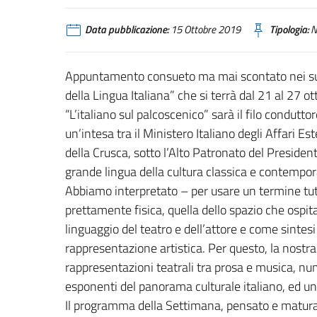
Data pubblicazione:
15 Ottobre 2019
Tipologia:
N
Appuntamento consueto ma mai scontato nei suo
della Lingua Italiana” che si terrà dal 21 al 27 o
“L’italiano sul palcoscenico” sarà il filo condutt
un’intesa tra il Ministero Italiano degli Affari E
della Crusca, sotto l’Alto Patronato del Preside
grande lingua della cultura classica e contempo
Abbiamo interpretato – per usare un termine tut
prettamente fisica, quella dello spazio che osp
linguaggio del teatro e dell’attore e come sintes
rappresentazione artistica. Per questo, la nostr
rappresentazioni teatrali tra prosa e musica, n
esponenti del panorama culturale italiano, ed u
Il programma della Settimana, pensato e maturato