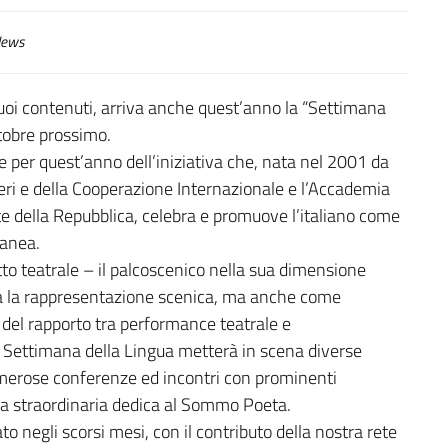
ews
i contenuti, arriva anche quest’anno la “Settimana
ttobre prossimo.
ore per quest’anno dell’iniziativa che, nata nel 2001 da
steri e della Cooperazione Internazionale e l’Accademia
nte della Repubblica, celebra e promuove l’italiano come
ranea.
to teatrale – il palcoscenico nella sua dimensione
ita la rappresentazione scenica, ma anche come
i del rapporto tra performance teatrale e
a Settimana della Lingua metterà in scena diverse
umerose conferenze ed incontri con prominenti
na straordinaria dedica al Sommo Poeta.
 negli scorsi mesi, con il contributo della nostra rete