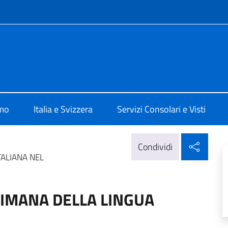
e menù
 Berna
amo
Italia e Svizzera
Servizi Consolari e Visti
Condi
Condividi
TALIANA NEL
TIMANA DELLA LINGUA