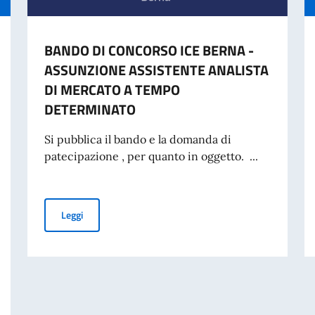
BANDO DI CONCORSO ICE BERNA -
ASSUNZIONE ASSISTENTE ANALISTA
DI MERCATO A TEMPO
DETERMINATO
Si pubblica il bando e la domanda di
patecipazione , per quanto in oggetto. ...
BANDO DI CONCORSO ICE BERNA - ASSUNZIONE ASSI
Leggi
CONSIGLIO DEI MINISTRI E MINISTRO DEGLI AFFARI ESTERI E COOPERAZ