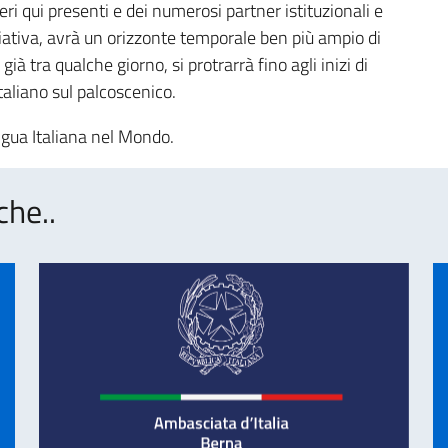
ri qui presenti e dei numerosi partner istituzionali e
iativa, avrà un orizzonte temporale ben più ampio di
à tra qualche giorno, si protrarrà fino agli inizi di
taliano sul palcoscenico.
ngua Italiana nel Mondo.
che..