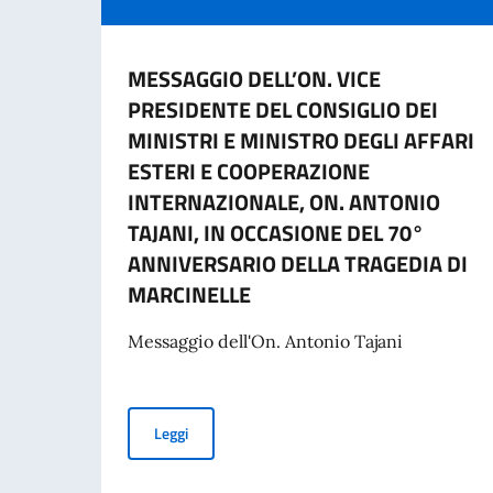
MESSAGGIO DELL’ON. VICE
PRESIDENTE DEL CONSIGLIO DEI
MINISTRI E MINISTRO DEGLI AFFARI
ESTERI E COOPERAZIONE
INTERNAZIONALE, ON. ANTONIO
TAJANI, IN OCCASIONE DEL 70°
ANNIVERSARIO DELLA TRAGEDIA DI
MARCINELLE
Messaggio dell'On. Antonio Tajani
MESSAGGIO DELL’ON. VICE PRESIDENTE DEL 
Leggi