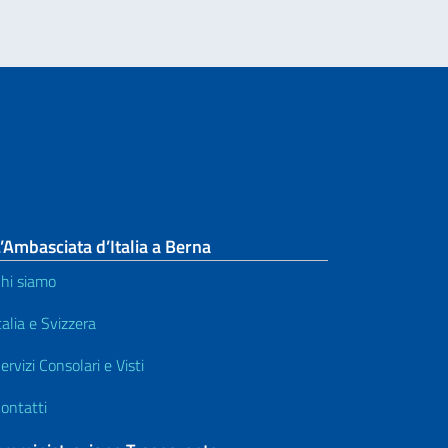
’Ambasciata d’Italia a Berna
hi siamo
talia e Svizzera
ervizi Consolari e Visti
ontatti