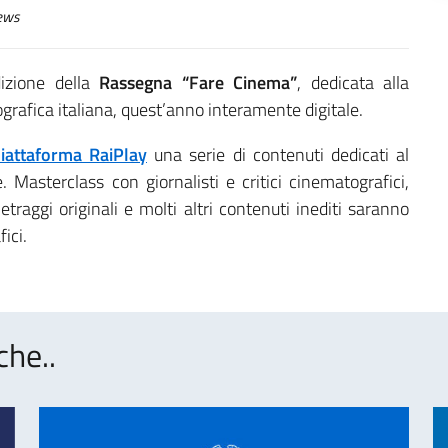
ews
izione della
Rassegna “Fare Cinema”
, dedicata alla
rafica italiana, quest’anno interamente digitale.
iattaforma RaiPlay
una serie di contenuti dedicati al
. Masterclass con giornalisti e critici cinematografici,
traggi originali e molti altri contenuti inediti saranno
ici.
che..