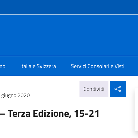
e menù
 Berna
amo
Italia e Svizzera
Servizi Consolari e Visti
Condi
Condividi
1 giugno 2020
 Terza Edizione, 15-21