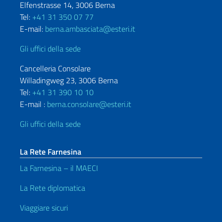
Elfenstrasse 14, 3006 Berna
Tel:
+41 31 350 07 77
E-mail:
berna.ambasciata@esteri.it
Gli uffici della sede
Cancelleria Consolare
Willadingweg 23, 3006 Berna
Tel:
+41 31 390 10 10
E-mail :
berna.consolare@esteri.it
Gli uffici della sede
La Rete Farnesina
La Farnesina – il MAECI
La Rete diplomatica
Viaggiare sicuri