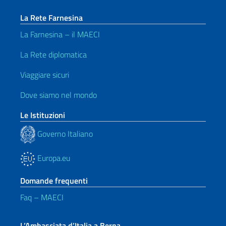
La Rete Farnesina
La Farnesina – il MAECI
La Rete diplomatica
Viaggiare sicuri
Dove siamo nel mondo
Le Istituzioni
Governo Italiano
Europa.eu
Domande frequenti
Faq – MAECI
L’Ambasciata d’Italia a Berna