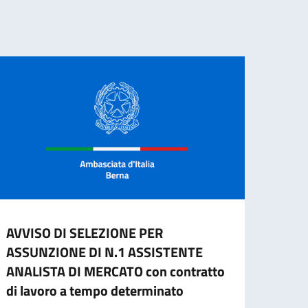
AVVISO DI SELEZIONE PER
CESS
ASSUNZIONE DI N.1 ASSISTENTE
CART
ANALISTA DI MERCATO con contratto
L'ES
di lavoro a tempo determinato
A part