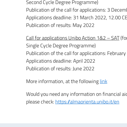
Second Cycle Degree Programme)
Publication of the call for applications: 3 Dece
Applications deadline: 31 March 2022, 12.00 C
Publication of results: May 2022
Call for applications Unibo Action 1&2 – SAT
(fo
Single Cycle Degree Programme)
Publication of the call for applications: Februar
Applications deadline: April 2022
Publication of results: June 2022
More information, at the following
link
Would you need any information on financial ai
please check:
https://almaorienta.unibo.it/en