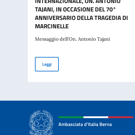
INTERNAZIONALE, ON. ANTONIO
TAJANI, IN OCCASIONE DEL 70°
ANNIVERSARIO DELLA TRAGEDIA DI
MARCINELLE
Messaggio dell'On. Antonio Tajani
MESSAGGIO DELL’ON. VICE PRESIDENTE DEL 
Leggi
Ambasciata d'Italia Berna