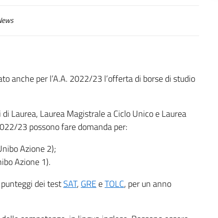
ews
to anche per l’A.A. 2022/23 l’offerta di borse di studio
i di Laurea, Laurea Magistrale a Ciclo Unico e Laurea
. 2022/23 possono fare domanda per:
(Unibo Azione 2);
nibo Azione 1).
 punteggi dei test
SAT
,
GRE
e
TOLC
, per un anno