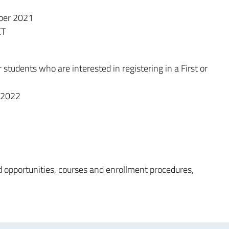
mber 2021
ET
r students who are interested in registering in a First or
y 2022
d opportunities, courses and enrollment procedures,