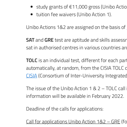
study grants of €11,000 gross (Unibo Actio
tuition fee waivers (Unibo Action 1).
Unibo Actions 1&2 are assigned on the basis of
SAT
and
GRE
test are aptitude and skills assess
sat in authorised centres in various countries a
TOLC
is an individual test, different for each pa
automatically, at random, from the CISIA TOLC
CISIA
(Consortium of Inter-University Integrate
The issue of the Unibo Action 1 & 2 – TOLC call
information will be available in February 2022.
Deadline of the calls for applications:
Call for applications Unibo Action 1&2 – GRE
(fo