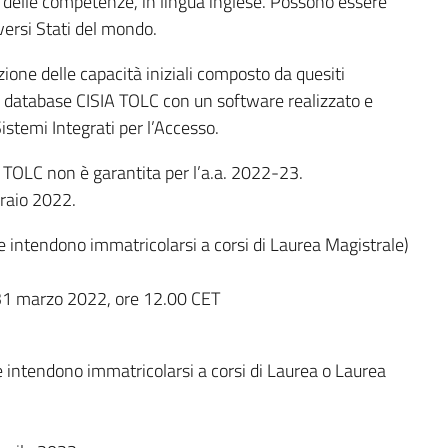
e delle competenze, in lingua inglese. Possono essere
versi Stati del mondo.
one delle capacità iniziali composto da quesiti
 database CISIA TOLC con un software realizzato e
istemi Integrati per l’Accesso.
TOLC non è garantita per l’a.a. 2022-23.
braio 2022.
e intendono immatricolarsi a corsi di Laurea Magistrale)
31 marzo 2022, ore 12.00 CET
e intendono immatricolarsi a corsi di Laurea o Laurea