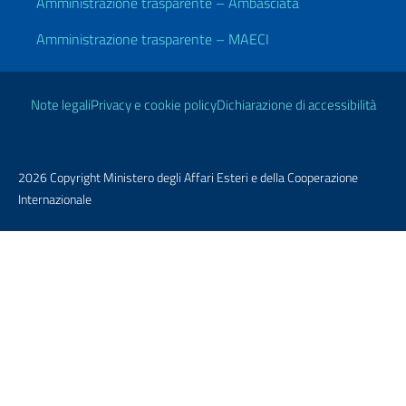
Amministrazione trasparente – Ambasciata
Amministrazione trasparente – MAECI
Link Utili
Note legali
Privacy e cookie policy
Dichiarazione di accessibilità
2026 Copyright Ministero degli Affari Esteri e della Cooperazione
Internazionale