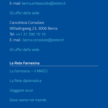
E-mail:
berna.ambasciata@esteri.it
Gli uffici della sede
Cancelleria Consolare
Willadingweg 23, 3006 Berna
Tel:
+41 31 390 10 10
E-mail :
berna.consolare@esteri.it
Gli uffici della sede
La Rete Farnesina
La Farnesina – il MAECI
La Rete diplomatica
Viaggiare sicuri
Dove siamo nel mondo