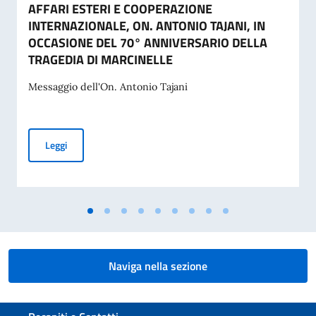
AFFARI ESTERI E COOPERAZIONE
INTERNAZIONALE, ON. ANTONIO TAJANI, IN
OCCASIONE DEL 70° ANNIVERSARIO DELLA
TRAGEDIA DI MARCINELLE
Messaggio dell'On. Antonio Tajani
MESSAGGIO DELL’ON. VICE PRESIDENTE DEL CONSIGLIO D
Leggi
Naviga nella sezione