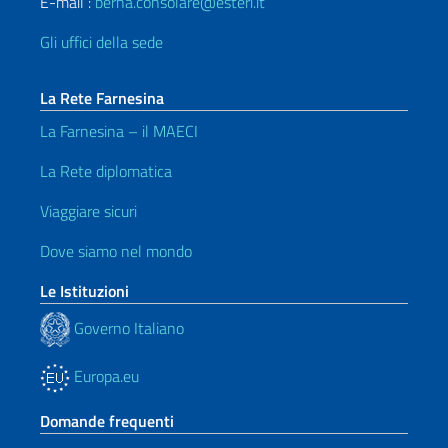
E-mail :
berna.consolare@esteri.it
Gli uffici della sede
La Rete Farnesina
La Farnesina – il MAECI
La Rete diplomatica
Viaggiare sicuri
Dove siamo nel mondo
Le Istituzioni
Governo Italiano
Europa.eu
Domande frequenti