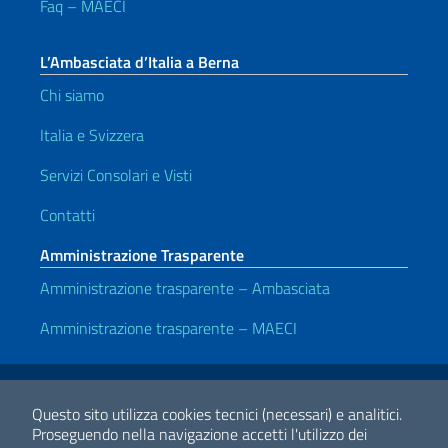
Faq – MAECI
L’Ambasciata d’Italia a Berna
Chi siamo
Italia e Svizzera
Servizi Consolari e Visti
Contatti
Amministrazione Trasparente
Amministrazione trasparente – Ambasciata
Amministrazione trasparente – MAECI
Link Utili
Note legali
Privacy e cookie policy
Dichiarazione di accessibilità
Questo sito utilizza cookies tecnici (necessari) e analitici.
Proseguendo nella navigazione accetti l'utilizzo dei