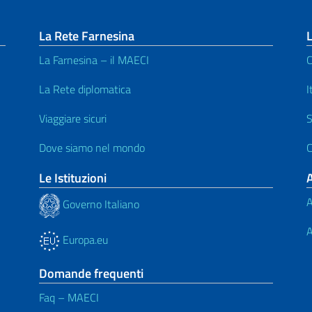
La Rete Farnesina
L
La Farnesina – il MAECI
C
La Rete diplomatica
I
Viaggiare sicuri
S
Dove siamo nel mondo
C
Le Istituzioni
A
Governo Italiano
A
Europa.eu
Domande frequenti
Faq – MAECI