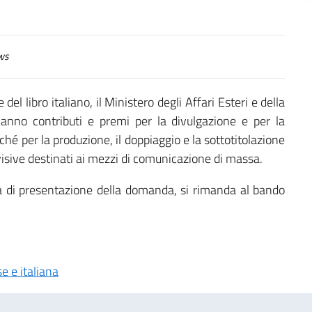
ws
el libro italiano, il Ministero degli Affari Esteri e della
anno contributi e premi per la divulgazione e per la
ché per la produzione, il doppiaggio e la sottotitolazione
visive destinati ai mezzi di comunicazione di massa.
ità di presentazione della domanda, si rimanda al bando
e e italiana