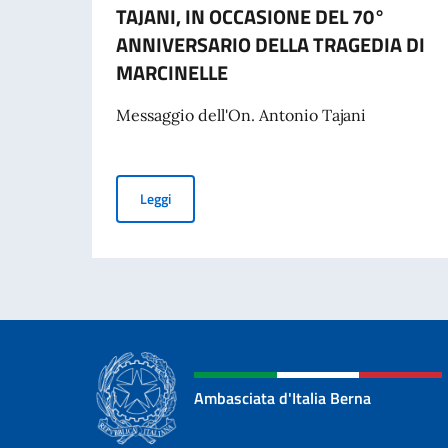
TAJANI, IN OCCASIONE DEL 70°
ANNIVERSARIO DELLA TRAGEDIA DI
MARCINELLE
Messaggio dell'On. Antonio Tajani
MESSAGGIO DELL’ON. VICE PRESIDENTE DEL 
Leggi
Ambasciata d'Italia Berna