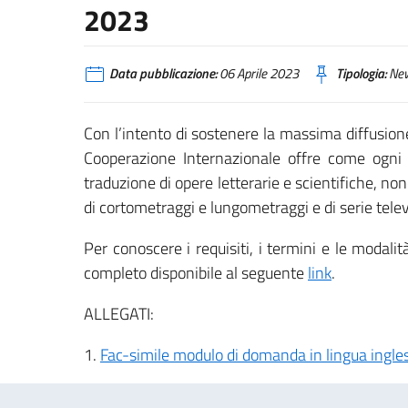
2023
Data pubblicazione:
06 Aprile 2023
Tipologia:
Ne
Con l’intento di sostenere la massima diffusione d
Cooperazione Internazionale offre come ogni 
traduzione di opere letterarie e scientifiche, non
di cortometraggi e lungometraggi e di serie tele
Per conoscere i requisiti, i termini e le modal
completo disponibile al seguente
link
.
ALLEGATI:
1.
Fac-simile modulo di domanda in lingua ingles