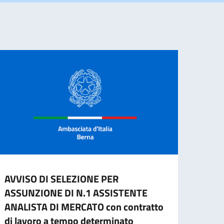
AVVISO DI SELEZIONE PER
CESS
ASSUNZIONE DI N.1 ASSISTENTE
CART
ANALISTA DI MERCATO con contratto
L'ES
di lavoro a tempo determinato