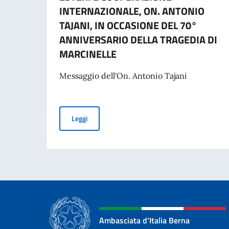
INTERNAZIONALE, ON. ANTONIO
TAJANI, IN OCCASIONE DEL 70°
ANNIVERSARIO DELLA TRAGEDIA DI
MARCINELLE
Messaggio dell'On. Antonio Tajani
MESSAGGIO DELL’ON. VICE PRESIDENTE DEL 
Leggi
Ambasciata d'Italia Berna