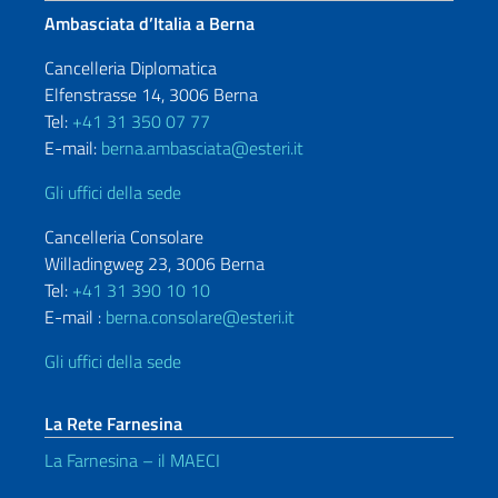
Ambasciata d’Italia a Berna
Cancelleria Diplomatica
Elfenstrasse 14, 3006 Berna
Tel:
+41 31 350 07 77
E-mail:
berna.ambasciata@esteri.it
Gli uffici della sede
Cancelleria Consolare
Willadingweg 23, 3006 Berna
Tel:
+41 31 390 10 10
E-mail :
berna.consolare@esteri.it
Gli uffici della sede
La Rete Farnesina
La Farnesina – il MAECI