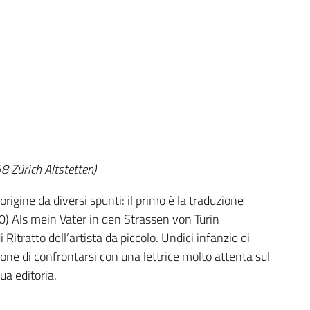
8 Zürich Altstetten)
rigine da diversi spunti: il primo è la traduzione
) Als mein Vater in den Strassen von Turin
itratto dell’artista da piccolo. Undici infanzie di
asione di confrontarsi con una lettrice molto attenta sul
ua editoria.