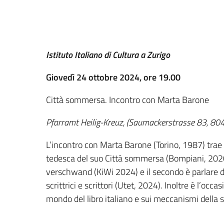
Istituto Italiano di Cultura a Zurigo
Giovedì 24 ottobre 2024, ore 19.00
Città sommersa. Incontro con Marta Barone
Pfarramt Heilig-Kreuz, (Saumackerstrasse 83, 804
L’incontro con Marta Barone (Torino, 1987) trae o
tedesca del suo Città sommersa (Bompiani, 2020
verschwand (KiWi 2024) e il secondo è parlare di R
scrittrici e scrittori (Utet, 2024). Inoltre è l’occ
mondo del libro italiano e sui meccanismi della s