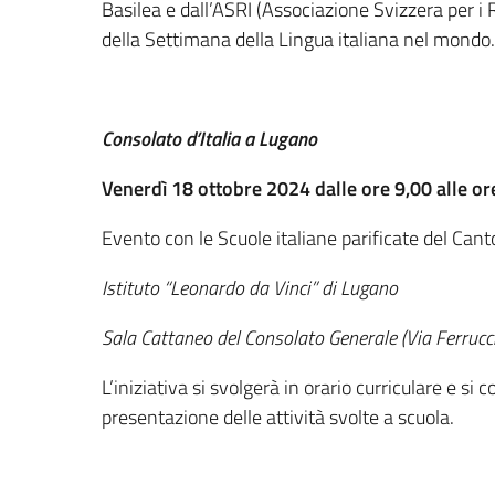
Basilea e dall’ASRI (Associazione Svizzera per i R
della Settimana della Lingua italiana nel mondo.
Consolato d’Italia a Lugano
Venerdì 18 ottobre 2024 dalle ore 9,00 alle or
Evento con le Scuole italiane parificate del Cant
Istituto “Leonardo da Vinci” di Lugano
Sala Cattaneo del Consolato Generale (Via Ferrucc
L’iniziativa si svolgerà in orario curriculare e s
presentazione delle attività svolte a scuola.