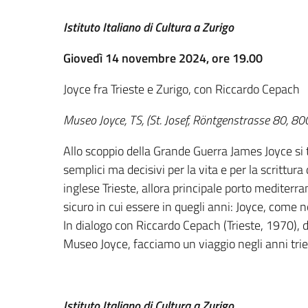
Istituto Italiano di Cultura a Zurigo
Giovedì 14 novembre 2024, ore 19.00
Joyce fra Trieste e Zurigo, con Riccardo Cepach
Museo Joyce, TS, (St. Josef, Röntgenstrasse 80, 80
Allo scoppio della Grande Guerra James Joyce si 
semplici ma decisivi per la vita e per la scrittu
inglese Trieste, allora principale porto mediterr
sicuro in cui essere in quegli anni: Joyce, come n
In dialogo con Riccardo Cepach (Trieste, 1970),
Museo Joyce, facciamo un viaggio negli anni triest
Istituto Italiano di Cultura a Zurigo