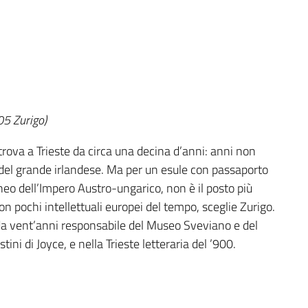
05 Zurigo)
trova a Trieste da circa una decina d’anni: anni non
ra del grande irlandese. Ma per un esule con passaporto
aneo dell’Impero Austro-ungarico, non è il posto più
on pochi intellettuali europei del tempo, sceglie Zurigo.
 da vent’anni responsabile del Museo Sveviano e del
ini di Joyce, e nella Trieste letteraria del ’900.