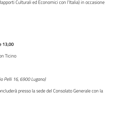
apporti Culturali ed Economici con l’Italia) in occasione
e 13,00
on Ticino
io Pelli 16, 6900 Lugano)
i concluderà presso la sede del Consolato Generale con la