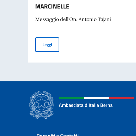
MARCINELLE
Messaggio dell'On. Antonio Tajani
MESSAGGIO DELL’ON. VICE PRESIDENTE DEL 
Leggi
Ambasciata d'Italia Berna
Recapiti e Contatti