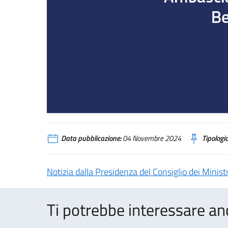
Data pubblicazione:
04 Novembre 2024
Tipologia
Notizia dalla Presidenza del Consiglio dei Ministr
Ti potrebbe interessare an