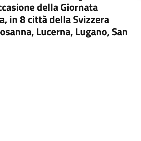
ccasione della Giornata
, in 8 città della Svizzera
 Losanna, Lucerna, Lugano, San