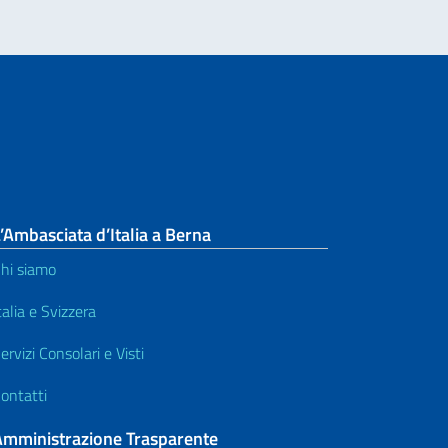
’Ambasciata d’Italia a Berna
hi siamo
talia e Svizzera
ervizi Consolari e Visti
ontatti
Amministrazione Trasparente