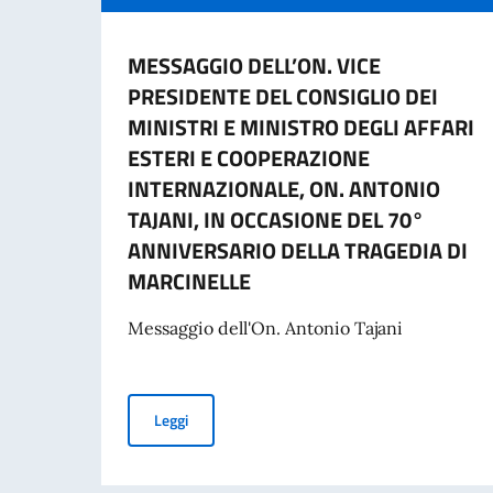
MESSAGGIO DELL’ON. VICE
PRESIDENTE DEL CONSIGLIO DEI
MINISTRI E MINISTRO DEGLI AFFARI
ESTERI E COOPERAZIONE
INTERNAZIONALE, ON. ANTONIO
TAJANI, IN OCCASIONE DEL 70°
ANNIVERSARIO DELLA TRAGEDIA DI
MARCINELLE
Messaggio dell'On. Antonio Tajani
MESSAGGIO DELL’ON. VICE PRESIDENTE DEL 
Leggi