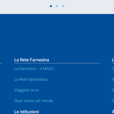
La Rete Farnesina
L
La Farnesina – il MAECI
C
La Rete diplomatica
I
Viaggiare sicuri
S
Dove siamo nel mondo
C
Le Istituzioni