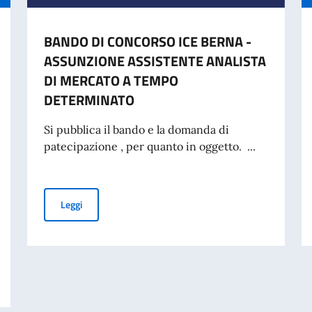
BANDO DI CONCORSO ICE BERNA -
ASSUNZIONE ASSISTENTE ANALISTA
DI MERCATO A TEMPO
DETERMINATO
Si pubblica il bando e la domanda di
patecipazione , per quanto in oggetto. ...
BANDO DI CONCORSO ICE BERNA - ASSUNZIONE ASSI
Leggi
CONSIGLIO DEI MINISTRI E MINISTRO DEGLI AFFARI ESTERI E COOPERAZ