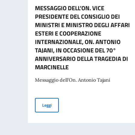
MESSAGGIO DELL’ON. VICE
PRESIDENTE DEL CONSIGLIO DEI
MINISTRI E MINISTRO DEGLI AFFARI
ESTERI E COOPERAZIONE
INTERNAZIONALE, ON. ANTONIO
TAJANI, IN OCCASIONE DEL 70°
ANNIVERSARIO DELLA TRAGEDIA DI
MARCINELLE
Messaggio dell'On. Antonio Tajani
MESSAGGIO DELL’ON. VICE PRESIDENTE DEL 
Leggi