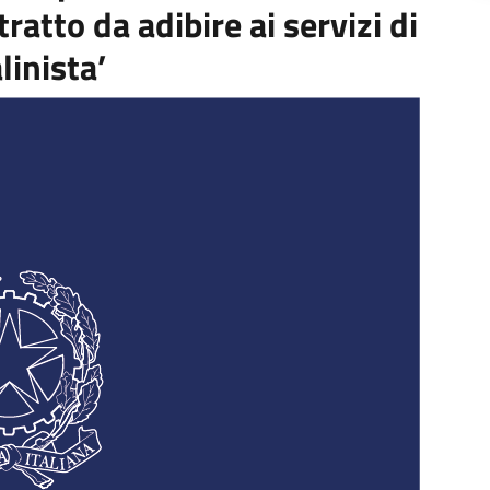
atto da adibire ai servizi di
inista’