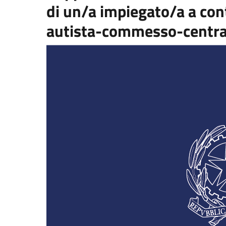
di un/a impiegato/a a contr
autista-commesso-central