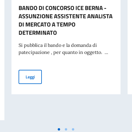
BANDO DI CONCORSO ICE BERNA -
ASSUNZIONE ASSISTENTE ANALISTA
DI MERCATO A TEMPO
DETERMINATO
Si pubblica il bando e la domanda di
patecipazione , per quanto in oggetto. ...
BANDO DI CONCORSO ICE BERNA - ASSUNZIONE ASSI
Leggi
CONSIGLIO DEI MINISTRI E MINISTRO DEGLI AFFARI ESTERI E COOPERAZ