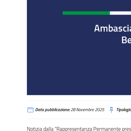
Data pubblicazione:
28 Novembre 2025
Tipologia
Notizia dalla “Rappresentanza Permanente press