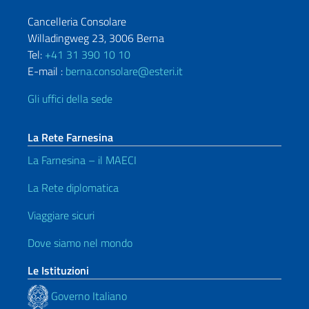
Cancelleria Consolare
Willadingweg 23, 3006 Berna
Tel:
+41 31 390 10 10
E-mail :
berna.consolare@esteri.it
Gli uffici della sede
La Rete Farnesina
La Farnesina – il MAECI
La Rete diplomatica
Viaggiare sicuri
Dove siamo nel mondo
Le Istituzioni
Governo Italiano