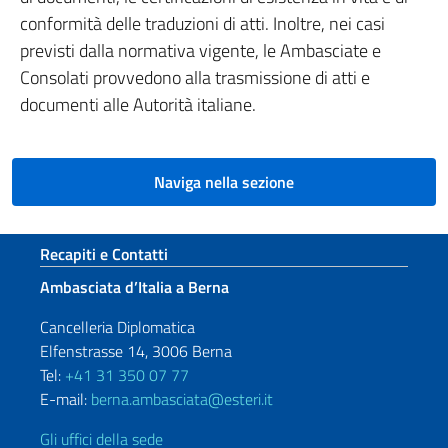
conformità delle traduzioni di atti. Inoltre, nei casi
previsti dalla normativa vigente, le Ambasciate e
Consolati provvedono alla trasmissione di atti e
documenti alle Autorità italiane.
Naviga nella sezione
Sezione footer
Recapiti e Contatti
Ambasciata d’Italia a Berna
Cancelleria Diplomatica
Elfenstrasse 14, 3006 Berna
Tel:
+41 31 350 07 77
E-mail:
berna.ambasciata@esteri.it
Gli uffici della sede