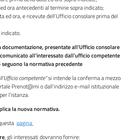
ed ora antecedenti al termine sopra indicato;
 ed ora, e ricevute dell’Ufficio consolare prima del
 indicato.
a documentazione, presentate all’Ufficio consolare
comunicato all’interessato dall’ufficio competente
5 seguono la normativa precedente
l’Ufficio competente”
si intende la conferma a mezzo
ortale Prenot@mi o dall’indirizzo e-mail istituzionale
er l’istanza.
pplica la nuova normativa.
a questa
pagina
re
, gli interessati dovranno fornire: