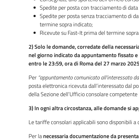
Spedite per posta con tracciamento di data 
Spedite per posta senza tracciamento di data
termine sopra indicato;
Ricevute su Fast-It prima del termine sopra
2) Solo le domande, corredate della necessari
nel giorno indicato da appuntamento fissato e 
entro le 23:59, ora di Roma del 27 marzo 202
Per
“appuntamento comunicato all’interessato dal
posta elettronica ricevuta dall’interessato dal p
della Sezione dell’Ufficio consolare competente p
3) In ogni altra circostanza, alle domande si a
Le tariffe consolari applicabili sono disponibili 
Per la
necessaria documentazione da presenta