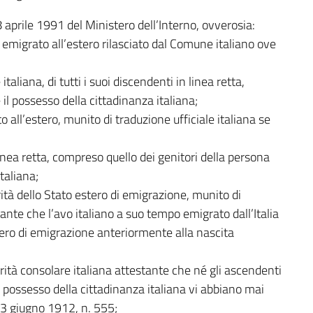
8 aprile 1991 del Ministero dell’Interno, ovverosia:
no emigrato all’estero rilasciato dal Comune italiano ove
italiana, di tutti i suoi discendenti in linea retta,
l possesso della cittadinanza italiana;
 all’estero, munito di traduzione ufficiale italiana se
linea retta, compreso quello dei genitori della persona
taliana;
rità dello Stato estero di emigrazione, munito di
stante che l’avo italiano a suo tempo emigrato dall’Italia
tero di emigrazione anteriormente alla nascita
rità consolare italiana attestante che né gli ascendenti
il possesso della cittadinanza italiana vi abbiano mai
 13 giugno 1912, n. 555;