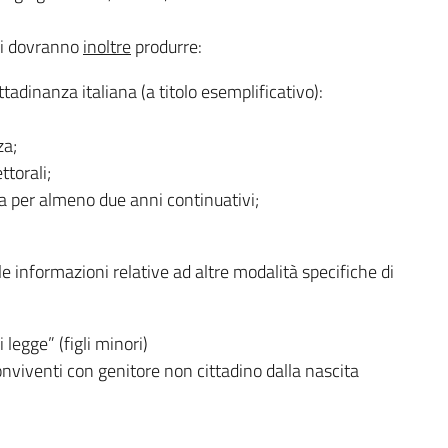
si dovranno
inoltre
produrre:
tadinanza italiana (a titolo esemplificativo):
za;
ttorali;
ia per almeno due anni continuativi;
lle informazioni relative ad altre modalità specifiche di
 legge” (figli minori)
conviventi con genitore non cittadino dalla nascita