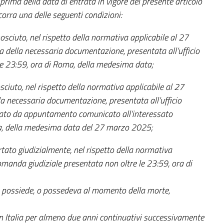
 prima della data di entrata in vigore del presente articolo
corra una delle seguenti condizioni:
onosciuto, nel rispetto della normativa applicabile al 27
della necessaria documentazione, presentata all’ufficio
le 23:59, ora di Roma, della medesima data;
osciuto, nel rispetto della normativa applicabile al 27
 necessaria documentazione, presentata all’ufficio
icato da appuntamento comunicato all’interessato
oma, della medesima data del 27 marzo 2025;
ertato giudizialmente, nel rispetto della normativa
manda giudiziale presentata non oltre le 23:59, ora di
o possiede, o possedeva al momento della morte,
in Italia per almeno due anni continuativi successivamente