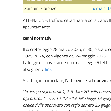
Zampini Fiorenzo
berna.citt
ATTENZIONE: L’ufficio cittadinanza della Cancel
appuntamento.
cenni normativi
Il decreto-legge 28 marzo 2025, n. 36, è stato 
2025, n. 74, con vigenza dal 24 maggio 2025.
La legge di conversione riforma la legge 5 febbra
al seguente
link
Si attira, in particolare, l’attenzione sul
nuovo art
“
In deroga agli articoli 1, 2, 3, 14 e 20 della presen
agli articoli 1, 2, 7, 10, 12 e 19 della legge 13 giug
codice civile approvato con regio decreto 25 giug