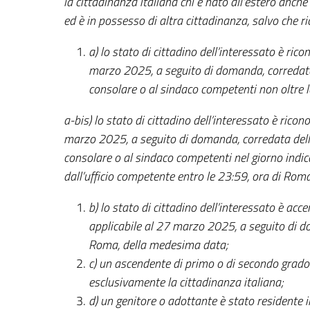
la cittadinanza italiana chi è nato all’estero anche
ed è in possesso di altra cittadinanza, salvo che ri
a) lo stato di cittadino dell’interessato è ric
marzo 2025, a seguito di domanda, corredata 
consolare o al sindaco competenti non oltre 
a-bis) lo stato di cittadino dell’interessato è ricon
marzo 2025, a seguito di domanda, corredata della
consolare o al sindaco competenti nel giorno ind
dall’ufficio competente entro le 23:59, ora di R
b) lo stato di cittadino dell’interessato è acc
applicabile al 27 marzo 2025, a seguito di do
Roma, della medesima data;
c) un ascendente di primo o di secondo grad
esclusivamente la cittadinanza italiana;
d) un genitore o adottante è stato residente 