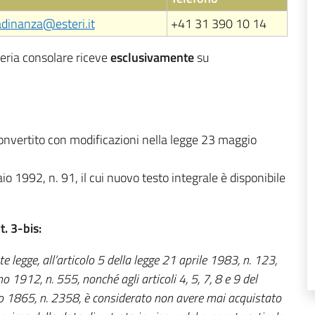
adinanza@esteri.it
+41 31 390 10 14
leria consolare riceve
esclusivamente
su
convertito con modificazioni nella legge 23 maggio
io 1992, n. 91, il cui nuovo testo integrale è disponibile
. 3-bis:
te legge, all’articolo 5 della legge 21 aprile 1983, n. 123,
no 1912, n. 555, nonché agli articoli 4, 5, 7, 8 e 9 del
no 1865, n. 2358, è considerato non avere mai acquistato