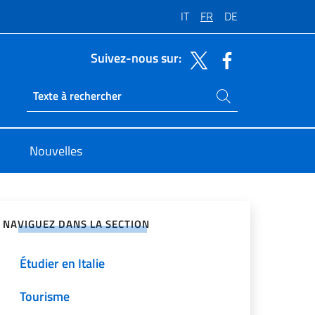
IT
FR
DE
Suivez-nous sur:
Rechercher dans le site
Ricerca sito live
Nouvelles
ger sur les réseaux sociaux
NAVIGUEZ DANS LA SECTION
Étudier en Italie
Tourisme