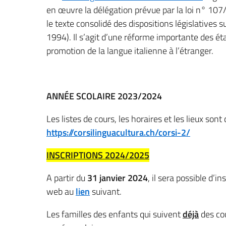
en œuvre la délégation prévue par la loi n° 107
le texte consolidé des dispositions législatives s
1994). Il s’agit d’une réforme importante des é
promotion de la langue italienne à l’étranger.
ANNÉE SCOLAIRE 2023/2024
Les listes de cours, les horaires et les lieux sont
https://corsilinguacultura.ch/corsi-2/
INSCRIPTIONS 2024/2025
A partir du
31 janvier 2024
, il sera possible d’i
web au
lien
suivant.
Les familles des enfants qui suivent
déjà
des co