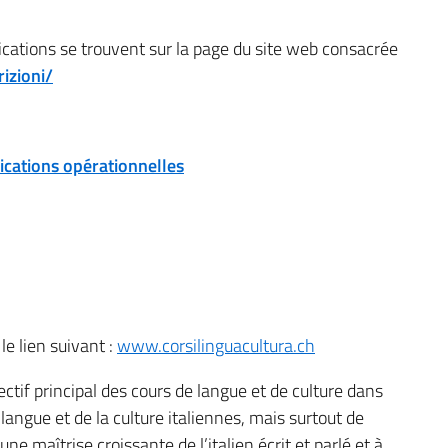
dications se trouvent sur la page du site web consacrée
rizioni/
ications opérationnelles
le lien suivant :
www.corsilinguacultura.ch
ctif principal des cours de langue et de culture dans
 langue et de la culture italiennes, mais surtout de
ne maîtrise croissante de l’italien écrit et parlé et à