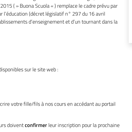
/2015 ( » Buona Scuola « ) remplace le cadre prévu par
ur l’éducation (décret législatif n° 297 du 16 avril
tablissements d’enseignement et d’un tournant dans la
 disponibles sur le site web
:
nscrire votre fille/fils à nos cours en accédant au portail
urs doivent
confirmer
leur inscription pour la prochaine