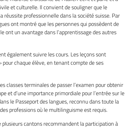
ile et culturelle. Il convient de souligner que le
a réussite professionnelle dans la société suisse. Par
ngues ont montré que les personnes qui possèdent de
e ont un avantage dans l’apprentissage des autres
ent également suivre les cours. Les leçons sont
 » pour chaque élève, en tenant compte de ses
des classes terminales de passer l’examen pour obtenir
ope et d’une importance primordiale pour l’entrée sur le
s dans le Passeport des langues, reconnu dans toute la
des professions où le multilinguisme est requis.
e plusieurs cantons recommandent la participation à