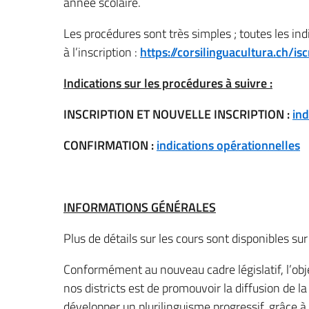
année scolaire.
Les procédures sont très simples ; toutes les in
à l’inscription :
https://corsilinguacultura.ch/isc
Indications sur les procédures à suivre :
INSCRIPTION ET NOUVELLE INSCRIPTION :
ind
CONFIRMATION :
indications opérationnelles
INFORMATIONS GÉNÉRALES
Plus de détails sur les cours sont disponibles sur 
Conformément au nouveau cadre législatif, l’obje
nos districts est de promouvoir la diffusion de la
développer un plurilinguisme progressif, grâce à u