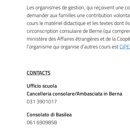
Les organismes de gestion, qui reçoivent une con
demander aux familles une contribution volontair
cours le matériel didactique et les textes dont il
circonscription consulaire de Berne (qui compren
ministère des Affaires étrangères et de la Coopé
l’organisme qui organise d’autres cours est
CIPE
CONTACTS
Ufficio scuola
Cancelleria consolare/Ambasciata in Berna
031 3901017
Consolato di Basilea
061 6909858