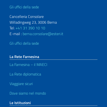
Gli uffici della sede
Cancelleria Consolare
Willadingweg 23, 3006 Berna
Tel:
+41 31 390 10 10
E-mail :
berna.consolare@esteri.it
Gli uffici della sede
La Rete Farnesina
La Farnesina – il MAECI
La Rete diplomatica
Viaggiare sicuri
Dove siamo nel mondo
Le Istituzioni