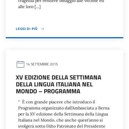
tragedia per rendere omaggio alle vittime ed
alle loro […]
LEGGI DI PIÙ
14 SETTEMBRE 2015
XV EDIZIONE DELLA SETTIMANA
DELLA LINGUA ITALIANA NEL
MONDO – PROGRAMMA
“ È con grande piacere che introduco il
Programma organizzato dall’Ambasciata a Berna
per la XV edizione della Settimana della Lingua
Italiana nel Mondo, che anche quest’anno si
svolgerà sotto l’Alto Patronato del Presidente