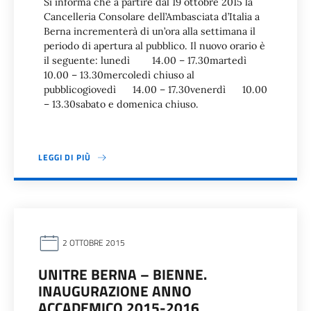
Si informa che a partire dal 19 ottobre 2015 la
Cancelleria Consolare dell’Ambasciata d’Italia a
Berna incrementerà di un’ora alla settimana il
periodo di apertura al pubblico. Il nuovo orario è
il seguente: lunedì 14.00 – 17.30martedì
10.00 – 13.30mercoledì chiuso al
pubblicogiovedì 14.00 – 17.30venerdì 10.00
– 13.30sabato e domenica chiuso.
LEGGI DI PIÙ
2 OTTOBRE 2015
UNITRE BERNA – BIENNE.
INAUGURAZIONE ANNO
ACCADEMICO 2015-2016