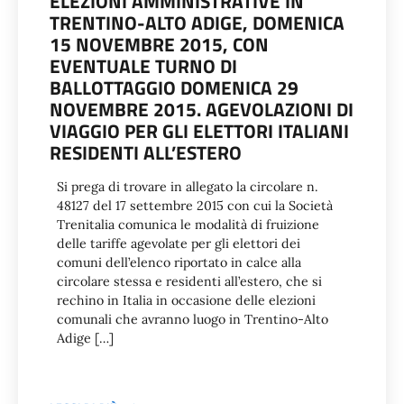
ELEZIONI AMMINISTRATIVE IN
TRENTINO-ALTO ADIGE, DOMENICA
15 NOVEMBRE 2015, CON
EVENTUALE TURNO DI
BALLOTTAGGIO DOMENICA 29
NOVEMBRE 2015. AGEVOLAZIONI DI
VIAGGIO PER GLI ELETTORI ITALIANI
RESIDENTI ALL’ESTERO
Si prega di trovare in allegato la circolare n.
48127 del 17 settembre 2015 con cui la Società
Trenitalia comunica le modalità di fruizione
delle tariffe agevolate per gli elettori dei
comuni dell’elenco riportato in calce alla
circolare stessa e residenti all’estero, che si
rechino in Italia in occasione delle elezioni
comunali che avranno luogo in Trentino-Alto
Adige […]