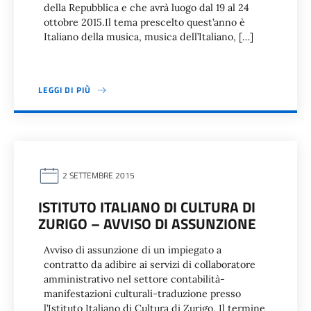
della Repubblica e che avrà luogo dal 19 al 24
ottobre 2015.Il tema prescelto quest’anno è
Italiano della musica, musica dell’Italiano, […]
LEGGI DI PIÙ
2 SETTEMBRE 2015
ISTITUTO ITALIANO DI CULTURA DI
ZURIGO – AVVISO DI ASSUNZIONE
Avviso di assunzione di un impiegato a
contratto da adibire ai servizi di collaboratore
amministrativo nel settore contabilità-
manifestazioni culturali-traduzione presso
l’Istituto Italiano di Cultura di Zurigo. Il termine