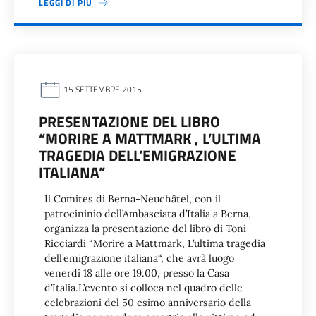
LEGGI DI PIÙ
15 SETTEMBRE 2015
PRESENTAZIONE DEL LIBRO
“MORIRE A MATTMARK , L’ULTIMA
TRAGEDIA DELL’EMIGRAZIONE
ITALIANA”
Il Comites di Berna-Neuchâtel, con il
patrocininio dell’Ambasciata d’Italia a Berna,
organizza la presentazione del libro di Toni
Ricciardi “Morire a Mattmark, L’ultima tragedia
dell’emigrazione italiana“, che avrà luogo
venerdi 18 alle ore 19.00, presso la Casa
d’Italia.L’evento si colloca nel quadro delle
celebrazioni del 50 esimo anniversario della