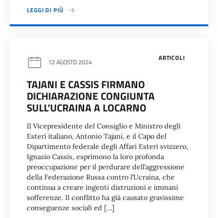
LEGGI DI PIÙ
ARTICOLI
12 AGOSTO 2024
TAJANI E CASSIS FIRMANO
DICHIARAZIONE CONGIUNTA
SULL’UCRAINA A LOCARNO
Il Vicepresidente del Consiglio e Ministro degli
Esteri italiano, Antonio Tajani, e il Capo del
Dipartimento federale degli Affari Esteri svizzero,
Ignazio Cassis, esprimono la loro profonda
preoccupazione per il perdurare dell’aggressione
della Federazione Russa contro l’Ucraina, che
continua a creare ingenti distruzioni e immani
sofferenze. Il conflitto ha già causato gravissime
conseguenze sociali ed […]