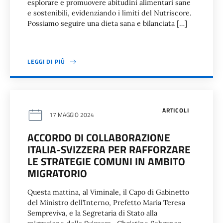
esplorare e promuovere abitudini alimentari sane
e sostenibili, evidenziando i limiti del Nutriscore.
Possiamo seguire una dieta sana e bilanciata […]
LEGGI DI PIÙ
ARTICOLI
17 MAGGIO 2024
ACCORDO DI COLLABORAZIONE
ITALIA-SVIZZERA PER RAFFORZARE
LE STRATEGIE COMUNI IN AMBITO
MIGRATORIO
Questa mattina, al Viminale, il Capo di Gabinetto
del Ministro dell’Interno, Prefetto Maria Teresa
Sempreviva, e la Segretaria di Stato alla