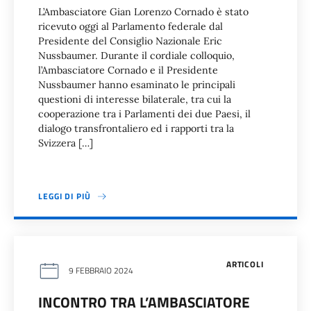
L’Ambasciatore Gian Lorenzo Cornado è stato
ricevuto oggi al Parlamento federale dal
Presidente del Consiglio Nazionale Eric
Nussbaumer. Durante il cordiale colloquio,
l’Ambasciatore Cornado e il Presidente
Nussbaumer hanno esaminato le principali
questioni di interesse bilaterale, tra cui la
cooperazione tra i Parlamenti dei due Paesi, il
dialogo transfrontaliero ed i rapporti tra la
Svizzera […]
LEGGI DI PIÙ
ARTICOLI
9 FEBBRAIO 2024
INCONTRO TRA L’AMBASCIATORE