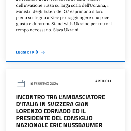
dell’invasione russa su larga scala dell’Ucraina, i
Ministri degli Esteri del G7 esprimono il loro
pieno sostegno a Kiev per raggiungere una pace
giusta e duratura. Stand with Ukraine per tutto il
tempo necessario. Slava Ukraini
LEGGI DI PIÙ
ARTICOLI
16 FEBBRAIO 2024
INCONTRO TRA L’AMBASCIATORE
D’ITALIA IN SVIZZERA GIAN
LORENZO CORNADO ED IL
PRESIDENTE DEL CONSIGLIO
NAZIONALE ERIC NUSSBAUMER