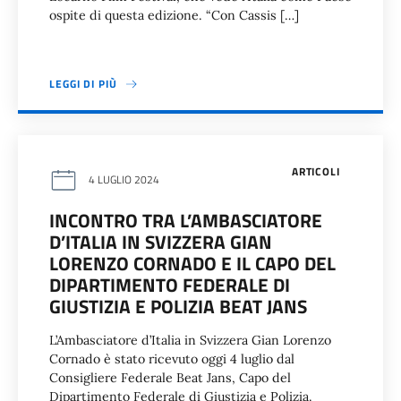
ospite di questa edizione. “Con Cassis […]
LEGGI DI PIÙ
ARTICOLI
4 LUGLIO 2024
INCONTRO TRA L’AMBASCIATORE
D’ITALIA IN SVIZZERA GIAN
LORENZO CORNADO E IL CAPO DEL
DIPARTIMENTO FEDERALE DI
GIUSTIZIA E POLIZIA BEAT JANS
L’Ambasciatore d’Italia in Svizzera Gian Lorenzo
Cornado è stato ricevuto oggi 4 luglio dal
Consigliere Federale Beat Jans, Capo del
Dipartimento Federale di Giustizia e Polizia.