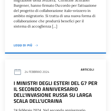
migrazione della Svizzera, Christine Schraner
Burgener, hanno firmato l’Accordo per l’attuazione
del progetto di collaborazione italo-svizzero in
ambito migratorio. Si tratta di una nuova forma di
collaborazione che produrrà benefici per il
sistema di accoglienza […]
LEGGI DI PIÙ
ARTICOLI
24 FEBBRAIO 2024
I MINISTRI DEGLI ESTERI DEL G7 PER
IL SECONDO ANNIVERSARIO
DELL’INVASIONE RUSSA SU LARGA
SCALA DELL’UCRAINA
24 febbraio 2024. Nel secondo anniversario