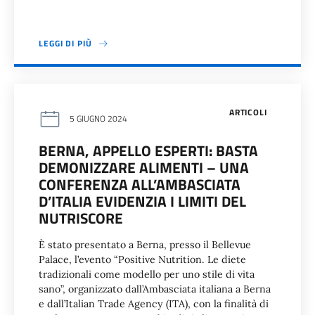
LEGGI DI PIÙ
ARTICOLI
5 GIUGNO 2024
BERNA, APPELLO ESPERTI: BASTA
DEMONIZZARE ALIMENTI – UNA
CONFERENZA ALL’AMBASCIATA
D’ITALIA EVIDENZIA I LIMITI DEL
NUTRISCORE
È stato presentato a Berna, presso il Bellevue
Palace, l’evento “Positive Nutrition. Le diete
tradizionali come modello per uno stile di vita
sano”, organizzato dall’Ambasciata italiana a Berna
e dall’Italian Trade Agency (ITA), con la finalità di