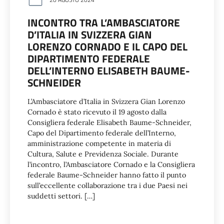
INCONTRO TRA L’AMBASCIATORE
D’ITALIA IN SVIZZERA GIAN
LORENZO CORNADO E IL CAPO DEL
DIPARTIMENTO FEDERALE
DELL’INTERNO ELISABETH BAUME-
SCHNEIDER
L’Ambasciatore d’Italia in Svizzera Gian Lorenzo
Cornado è stato ricevuto il 19 agosto dalla
Consigliera federale Elisabeth Baume-Schneider,
Capo del Dipartimento federale dell’Interno,
amministrazione competente in materia di
Cultura, Salute e Previdenza Sociale. Durante
l’incontro, l’Ambasciatore Cornado e la Consigliera
federale Baume-Schneider hanno fatto il punto
sull’eccellente collaborazione tra i due Paesi nei
suddetti settori. […]