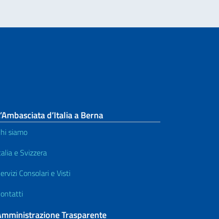
’Ambasciata d’Italia a Berna
hi siamo
talia e Svizzera
ervizi Consolari e Visti
ontatti
Amministrazione Trasparente