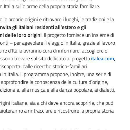
n Italia sulle orme della propria storia familiare.
 le proprie origini e ritrovare i luoghi, le tradizioni e la
nvita gli italiani residenti all’estero e gli
ni delle loro origini
. Il progetto fornisce un insieme di
conti – per agevolare il viaggio in Italia, grazie al lavoro
gione d’Italia avranno cura di informare, accogliere e
possono trovare sul sito dedicato al progetto
italea.com
,
iscoperta: dalle ricerche storico-familiari
in Italia. Il programma propone, inoltre, una serie di
i approfondire la conoscenza della cultura d’origine,
dizionale, alla musica e alla danza popolare, ai dialetti.
rigini italiane, sia a chi deve ancora scoprirle, che può
iuteranno a rintracciare e ricostruire la propria storia