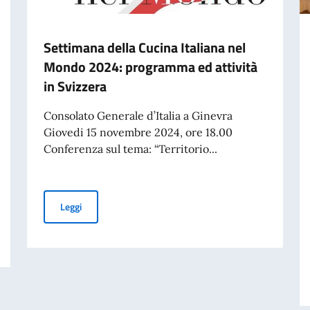
Settimana della Cucina Italiana nel
Mondo 2024: programma ed attività
in Svizzera
Consolato Generale d’Italia a Ginevra
Giovedi 15 novembre 2024, ore 18.00
Conferenza sul tema: “Territorio...
Settimana della Cucina Italiana nel Mondo 2024: progra
Leggi
 Evento di presentazione alla Farnesina , streming in diretta ore 16.30 C.E