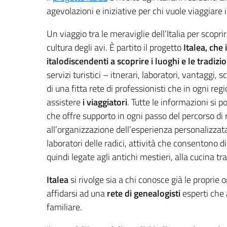
agevolazioni e iniziative per chi vuole viaggiare i
Un viaggio tra le meraviglie dell’Italia per scoprire
cultura degli avi. È partito il progetto
Italea, che i
italodiscendenti a scoprire i luoghi e le tradizio
servizi turistici – itnerari, laboratori, vantaggi, s
di una fitta rete di professionisti che in ogni re
assistere
i viaggiatori
. Tutte le informazioni si 
che offre supporto in ogni passo del percorso di r
all’organizzazione dell’esperienza personalizzata 
laboratori delle radici, attività che consentono d
quindi legate agli antichi mestieri, alla cucina tra
Italea
si rivolge sia a chi conosce già le proprie o
affidarsi ad una
rete di genealogisti
esperti che a
familiare.