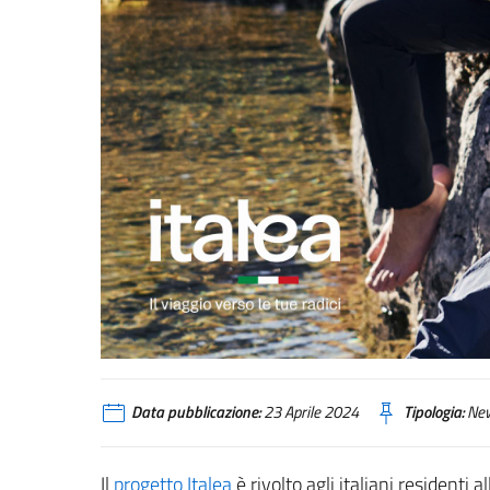
Data pubblicazione:
23 Aprile 2024
Tipologia:
Ne
Il
progetto Italea
è rivolto agli italiani residenti 