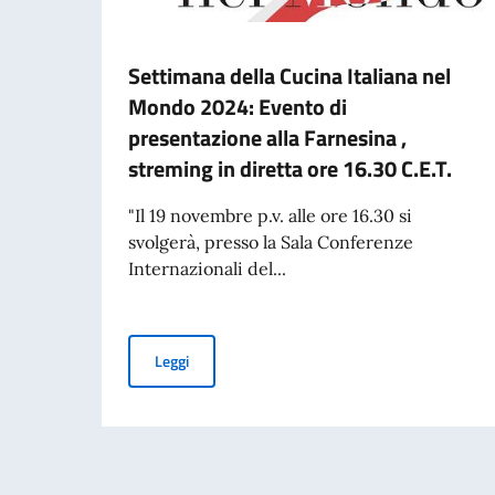
Settimana della Cucina Italiana nel
Mondo 2024: Evento di
presentazione alla Farnesina ,
streming in diretta ore 16.30 C.E.T.
"Il 19 novembre p.v. alle ore 16.30 si
svolgerà, presso la Sala Conferenze
Internazionali del...
Settimana della Cucina Italiana nel Mondo 2024:
Leggi