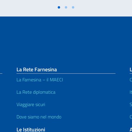
La Rete Farnesina
L
La Farnesina – il MAECI
C
La Rete diplomatica
I
Viaggiare sicuri
S
Dove siamo nel mondo
C
Le Istituzioni