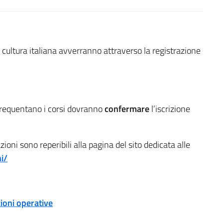
e cultura italiana avverranno attraverso la registrazione
requentano i corsi dovranno
confermare
l’iscrizione
ioni sono reperibili alla pagina del sito dedicata alle
ni/
zioni operative