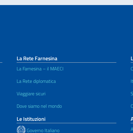
La Rete Farnesina
L
La Farnesina – il MAECI
C
La Rete diplomatica
I
Viaggiare sicuri
S
Dove siamo nel mondo
C
Le Istituzioni
A
Governo Italiano