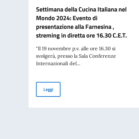
Settimana della Cucina Italiana nel
Mondo 2024: Evento di
presentazione alla Farnesina ,
streming in diretta ore 16.30 C.E.T.
"Il 19 novembre p.v. alle ore 16.30 si
svolgerà, presso la Sala Conferenze
Internazionali del...
Settimana della Cucina Italiana nel Mondo 2024:
Leggi