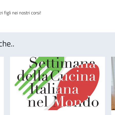
i figli nei nostri corsi!
che..