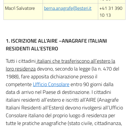
Macrì Salvatore
berna.anagrafe@esteri.it
+41 31 390
10 13
1. ISCRIZIONE ALL’AIRE –ANAGRAFE ITALIANI
RESIDENTI ALL’ESTERO
Tutti i cittadini
italiani che trasferiscono all’estero la
loro residenza
devono, secondo la legge (la n. 470 del
1988), fare apposita dichiarazione presso il
competente
Ufficio Consolare
entro 90 giorni dalla
data di arrivo nel Paese di destinazione. I cittadini
italiani residenti all’estero e iscritti all’AIRE (Anagrafe
Italiani Residenti all’Estero) devono rivolgersi all’Ufficio
Consolare italiano del proprio luogo di residenza per
tutte le pratiche anagrafiche (stato civile, cittadinanza,