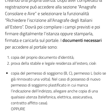
creando una propria utenza. Dopo aver completato la
registrazione può accedere alla sezione “Anagrafe
Consolare e Aire” e selezionare la funzionalità
“Richiedere l’iscrizione all’Anagrafe degli Italiani
all’Estero”. Dovrà poi compilare i campi previsti e poi
firmare digitalmente l’istanza oppure stamparla,
firmata e caricarla sul portale. I
documenti necessari
per accedere al portale sono:
copia del proprio documento d’identità;
prova della stabile e legale residenza all’estero, cioè:
copia del permesso di soggiorno (B, C), permesso L (solo se
già rinnovato una volta). Nel caso di possesso di nuovo
permesso di soggiorno plastificato in cui manca
l’indicazione dell’indirizzo, allegare anche copia di una
qualsiasi utenza (telefonica, elettrica, assicurativa,
contratto affitto casa).
OPPURE