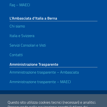
Faq – MAECI
L’Ambasciata d’Italia a Berna
Chi siamo
Italia e Svizzera
Servizi Consolari e Visti
Contatti
Amministrazione Trasparente
Amministrazione trasparente – Ambasciata
Amministrazione trasparente – MAECI
Link Utili
Note legali
Privacy e cookie policy
Dichiarazione di accessibilità
Questo sito utilizza cookies tecnici (necessari) e analitici.