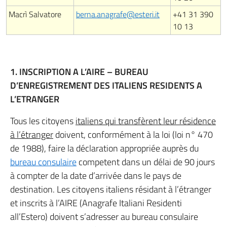
Macrì Salvatore
berna.anagrafe@esteri.it
+41 31 390
10 13
1. INSCRIPTION A L’AIRE – BUREAU
D’ENREGISTREMENT DES ITALIENS RESIDENTS A
L’ETRANGER
Tous les citoyens
italiens qui transfèrent leur résidence
à l’étranger
doivent, conformément à la loi (loi n° 470
de 1988), faire la déclaration appropriée auprès du
bureau consulaire
competent dans un délai de 90 jours
à compter de la date d’arrivée dans le pays de
destination. Les citoyens italiens résidant à l’étranger
et inscrits à l’AIRE (Anagrafe Italiani Residenti
all’Estero) doivent s’adresser au bureau consulaire